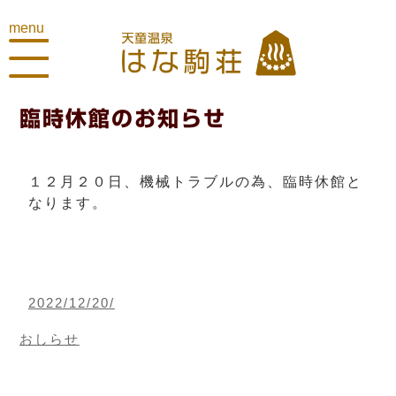
menu
臨時休館のお知らせ
１２月２０日、機械トラブルの為、臨時休館と
なります。
2022/12/20/
おしらせ